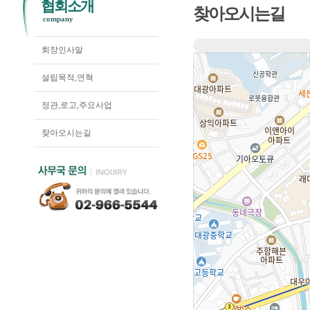
협회소개
찾아오시는길
company
회장인사말
설립목적,연혁
정관,로고,주요사업
찾아오시는길