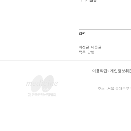
비밀글
입력
이전글
다음글
목록
답변
이용약관
개인정보취
/
주소 : 서울 동대문구 왕산로